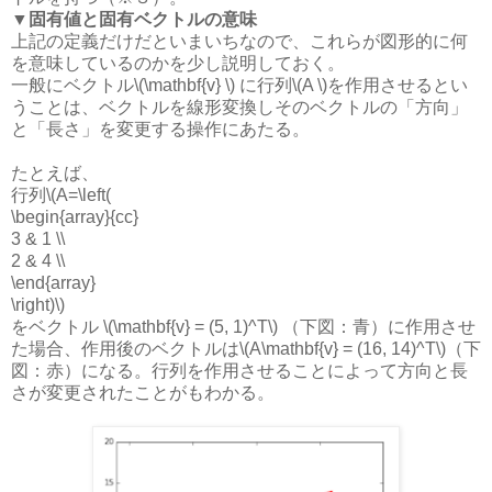
▼固有値と固有ベクトルの意味
上記の定義だけだといまいちなので、これらが図形的に何
を意味しているのかを少し説明しておく。
一般にベクトル\(\mathbf{v} \) に行列\(A \)を作用させるとい
うことは、ベクトルを線形変換しそのベクトルの「方向」
と「長さ」を変更する操作にあたる。
たとえば、
行列\(A=\left(
\begin{array}{cc}
3 & 1 \\
2 & 4 \\
\end{array}
\right)\)
をベクトル \(\mathbf{v} = (5, 1)^T\) （下図：青）に作用させ
た場合、作用後のベクトルは\(A\mathbf{v} = (16, 14)^T\)（下
図：赤）になる。行列を作用させることによって方向と長
さが変更されたことがもわかる。