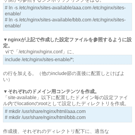
# ln -s /etc/nginx/sites-available/aaa.com /etc/nginx/sites-
enable/
# ln -s /etc/nginx/sites-available/bbb.com /etc/nginx/sites-
enable/
▼nginxが上記で作成した設定ファイルを参照するように設
定。
viで「/etc/nginx/nginx.conf」に、
include /etc/nginx/sites-enable/*;
の行を加える。（他のinclude節の直後に配置しとけばよ
い）
▼それぞれのドメイン用コンテンツを作成。
「site-available」以下に配置したドメイン毎の設定ファイ
ル内でlocationのrootとして設定したディレクトリを作成。
# mkdir /usr/share/nginx/html/aaa.com
# mkdir /usr/share/nginx/html/bbb.com
作成後、それぞれのディレクトリ配下に、適当な