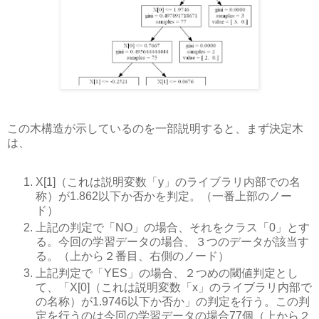
この木構造が示しているのを一部説明すると、まず決定木
は、
X[1]（これは説明変数「y」のライブラリ内部での名
称）が1.862以下か否かを判定。（一番上部のノー
ド）
上記の判定で「NO」の場合、それをクラス「0」とす
る。今回の学習データの場合、３つのデータが該当す
る。（上から２番目、右側のノード）
上記判定で「YES」の場合、２つめの閾値判定とし
て、「X[0]（これは説明変数「x」のライブラリ内部で
の名称）が1.9746以下か否か」の判定を行う。この判
定を行うのは今回の学習データの場合77個（上から２