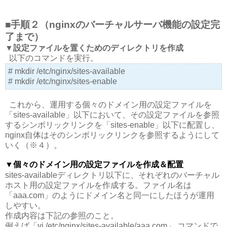
■手順２（nginxのバーチャルサーバ機能の設定完
了まで）
▼設定ファイルを置くためのディレクトリを作成
以下のコマンドを実行。
# mkdir /etc/nginx/sites-available
# mkdir /etc/nginx/sites-enable
これから、運用する個々のドメイン用の設定ファイルを
「sites-available」以下において、その設定ファイルを参照
するシンボリックリンクを「sites-enable」以下に配置し、
nginx自体はそのシンボリックリンクを参照するようにして
いく（※４）。
▼個々のドメイン用の設定ファイルを作成＆配置
sites-availableディレクトリ以下に、それぞれのバーチャル
ホスト用の設定ファイルを作成する。ファイル名は
「aaa.com」のようにドメイン名と同一にしたほうが運用
しやすい。
作成内容は下記の参照のこと。
例えば「vi /etc/nginx/sites-available/aaa.com」 コマンドで