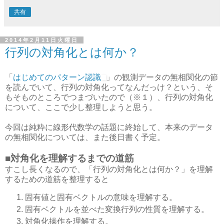
共有
2014年2月11日火曜日
行列の対角化とは何か？
「
はじめてのパターン認識
」の観測データの無相関化の節
を読んでいて、行列の対角化ってなんだっけ？という、そ
もそものところでつまづいたので（※１）、行列の対角化
について、ここで少し整理しようと思う。
今回は純粋に線形代数学の話題に終始して、本来のデータ
の無相関化については、また後日書く予定。
■対角化を理解するまでの道筋
すこし長くなるので、「行列の対角化とは何か？」を理解
するための道筋を整理すると
固有値と固有ベクトルの意味を理解する。
固有ベクトルを並べた変換行列の性質を理解する。
対角化操作を理解する。